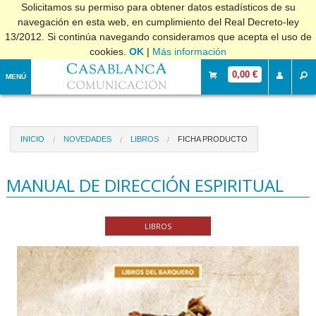
Solicitamos su permiso para obtener datos estadísticos de su
navegación en esta web, en cumplimiento del Real Decreto-ley
13/2012. Si continúa navegando consideramos que acepta el uso de
cookies.
OK
|
Más información
0,00 €
MENÚ
INICIO
NOVEDADES
LIBROS
FICHA PRODUCTO
MANUAL DE DIRECCIÓN ESPIRITUAL
LIBROS