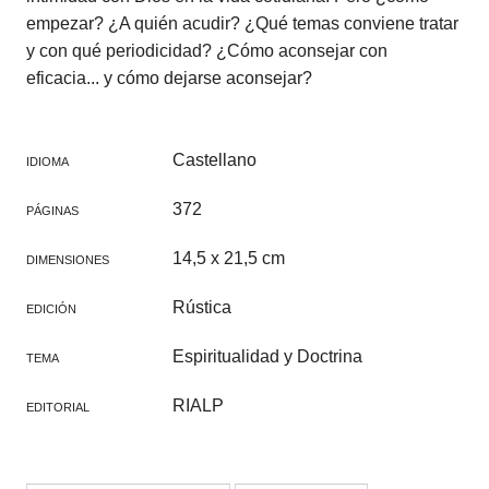
empezar? ¿A quién acudir? ¿Qué temas conviene tratar
y con qué periodicidad? ¿Cómo aconsejar con
eficacia... y cómo dejarse aconsejar?
Castellano
IDIOMA
372
PÁGINAS
14,5 x 21,5 cm
DIMENSIONES
Rústica
EDICIÓN
Espiritualidad y Doctrina
TEMA
RIALP
EDITORIAL