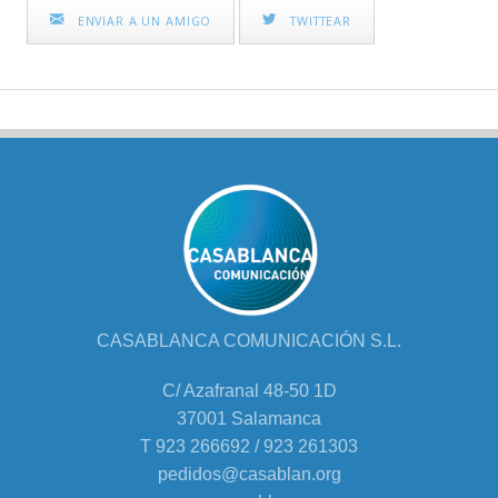
ENVIAR A UN AMIGO
TWITTEAR
CASABLANCA COMUNICACIÓN S.L.
C/ Azafranal 48-50 1D
37001 Salamanca
T 923 266692 / 923 261303
pedidos@casablan.org