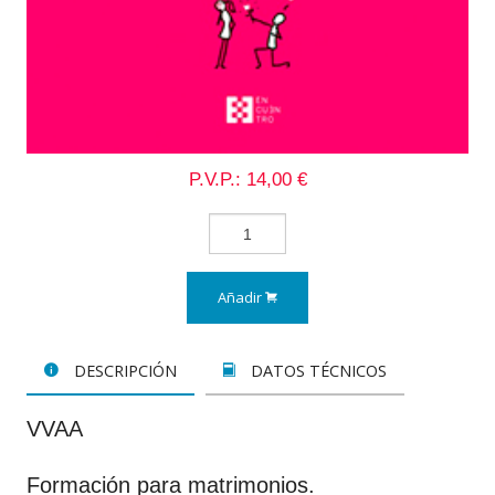
P.V.P.: 14,00 €
Añadir
DESCRIPCIÓN
DATOS TÉCNICOS
VVAA
Formación para matrimonios.