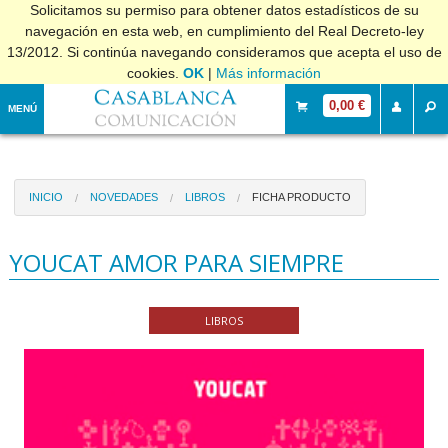
Solicitamos su permiso para obtener datos estadísticos de su
navegación en esta web, en cumplimiento del Real Decreto-ley
13/2012. Si continúa navegando consideramos que acepta el uso de
cookies.
OK
|
Más información
0,00 €
MENÚ
INICIO
NOVEDADES
LIBROS
FICHA PRODUCTO
YOUCAT AMOR PARA SIEMPRE
LIBROS