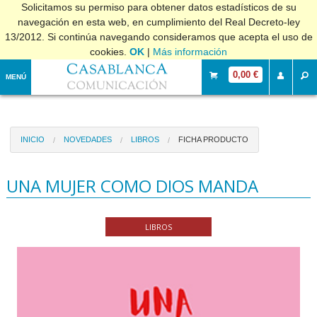
Solicitamos su permiso para obtener datos estadísticos de su
navegación en esta web, en cumplimiento del Real Decreto-ley
13/2012. Si continúa navegando consideramos que acepta el uso de
cookies.
OK
|
Más información
0,00 €
MENÚ
INICIO
NOVEDADES
LIBROS
FICHA PRODUCTO
UNA MUJER COMO DIOS MANDA
LIBROS