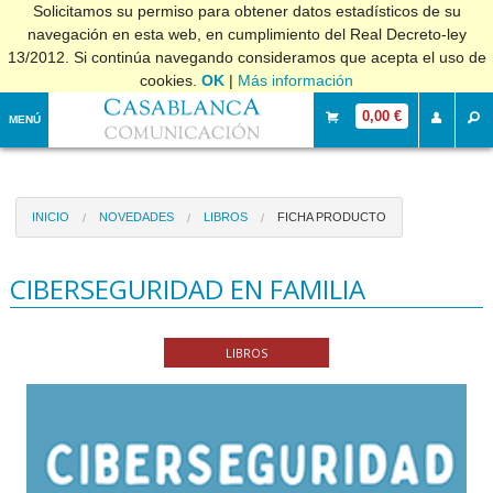
Solicitamos su permiso para obtener datos estadísticos de su
navegación en esta web, en cumplimiento del Real Decreto-ley
13/2012. Si continúa navegando consideramos que acepta el uso de
cookies.
OK
|
Más información
0,00 €
MENÚ
INICIO
NOVEDADES
LIBROS
FICHA PRODUCTO
CIBERSEGURIDAD EN FAMILIA
LIBROS