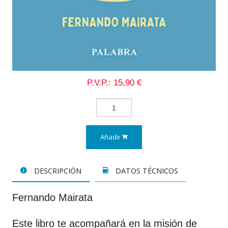
P.V.P.: 15,90 €
Añadir
DESCRIPCIÓN
DATOS TÉCNICOS
Fernando Mairata
Este libro te acompañará en la misión de