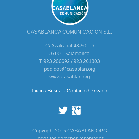
CASABLANCA COMUNICACIÓN S.L.
C/ Azafranal 48-50 1D
37001 Salamanca
T 923 266692 / 923 261303
pedidos@casablan.org
www.casablan.org
Inicio
/
Buscar
/
Contacto
/
Privado
Copyright 2015 CASABLAN.ORG
Todos los derechos reservados