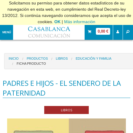
Solicitamos su permiso para obtener datos estadísticos de su
navegación en esta web, en cumplimiento del Real Decreto-ley
13/2012. Si continúa navegando consideramos que acepta el uso de
cookies.
OK
|
Más información
0,00 €
MENÚ
INICIO
PRODUCTOS
LIBROS
EDUCACIÓN Y FAMILIA
FICHA PRODUCTO
PADRES E HIJOS - EL SENDERO DE LA
PATERNIDAD
LIBROS