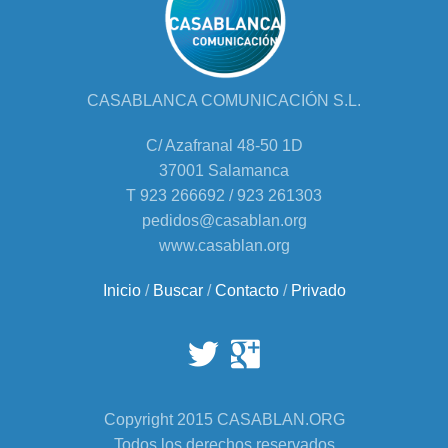
CASABLANCA COMUNICACIÓN S.L.
C/ Azafranal 48-50 1D
37001 Salamanca
T 923 266692 / 923 261303
pedidos@casablan.org
www.casablan.org
Inicio
/
Buscar
/
Contacto
/
Privado
Copyright 2015 CASABLAN.ORG
Todos los derechos reservados