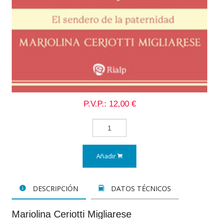
P.V.P.: 12,00 €
Añadir
DESCRIPCIÓN
DATOS TÉCNICOS
Mariolina Ceriotti Migliarese