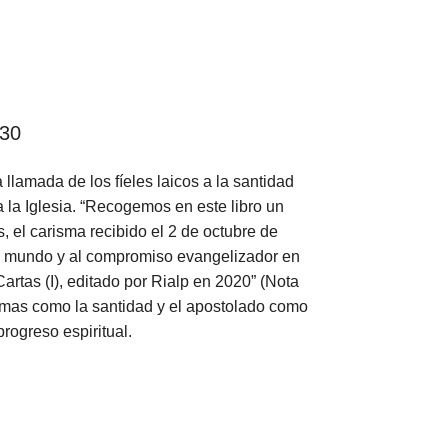
930
llamada de los fíeles laicos a la santidad
la Iglesia. “Recogemos en este libro un
 el carisma recibido el 2 de octubre de
del mundo y al compromiso evangelizador en
Cartas (I), editado por Rialp en 2020” (Nota
emas como la santidad y el apostolado como
rogreso espiritual.