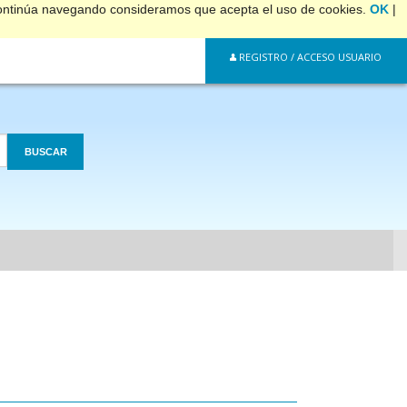
 continúa navegando consideramos que acepta el uso de cookies.
OK
|
REGISTRO / ACCESO USUARIO
BUSCAR