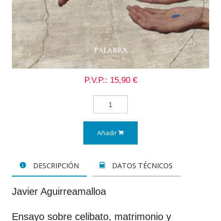
P.V.P.: 15,90 €
Añadir
DESCRIPCIÓN
DATOS TÉCNICOS
Javier Aguirreamalloa
Ensayo sobre celibato, matrimonio y