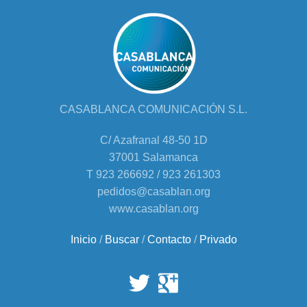
CASABLANCA COMUNICACIÓN S.L.
C/ Azafranal 48-50 1D
37001 Salamanca
T 923 266692 / 923 261303
pedidos@casablan.org
www.casablan.org
Inicio
/
Buscar
/
Contacto
/
Privado