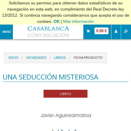
Solicitamos su permiso para obtener datos estadísticos de su
navegación en esta web, en cumplimiento del Real Decreto-ley
13/2012. Si continúa navegando consideramos que acepta el uso de
cookies.
OK
|
Más información
0,00 €
MENÚ
INICIO
NOVEDADES
LIBROS
FICHA PRODUCTO
UNA SEDUCCIÓN MISTERIOSA
LIBROS