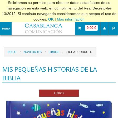
Solicitamos su permiso para obtener datos estadísticos de su
navegación en esta web, en cumplimiento del Real Decreto-ley
13/2012. Si continúa navegando consideramos que acepta el uso de
cookies.
OK
|
Más información
0,00 €
MENÚ
INICIO
NOVEDADES
LIBROS
FICHA PRODUCTO
MIS PEQUEÑAS HISTORIAS DE LA
BIBLIA
LIBROS