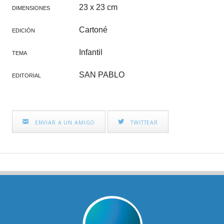
23 x 23 cm
DIMENSIONES
Cartoné
EDICIÓN
Infantil
TEMA
SAN PABLO
EDITORIAL
ENVIAR A UN AMIGO
TWITTEAR