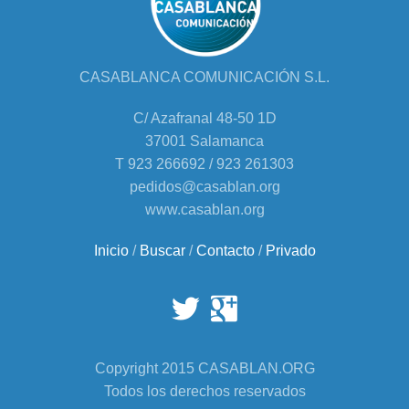
CASABLANCA COMUNICACIÓN S.L.
C/ Azafranal 48-50 1D
37001 Salamanca
T 923 266692 / 923 261303
pedidos@casablan.org
www.casablan.org
Inicio
/
Buscar
/
Contacto
/
Privado
Copyright 2015 CASABLAN.ORG
Todos los derechos reservados