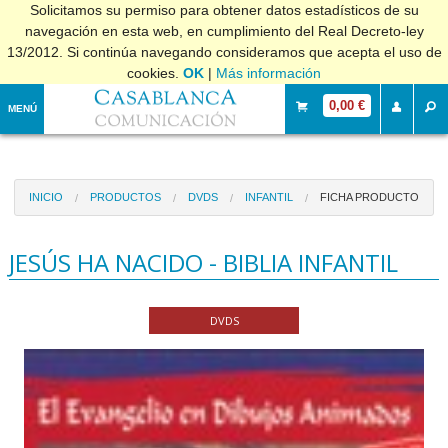
Solicitamos su permiso para obtener datos estadísticos de su
navegación en esta web, en cumplimiento del Real Decreto-ley
13/2012. Si continúa navegando consideramos que acepta el uso de
cookies.
OK
|
Más información
0,00 €
MENÚ
INICIO
PRODUCTOS
DVDS
INFANTIL
FICHA PRODUCTO
JESÚS HA NACIDO - BIBLIA INFANTIL
DVDS