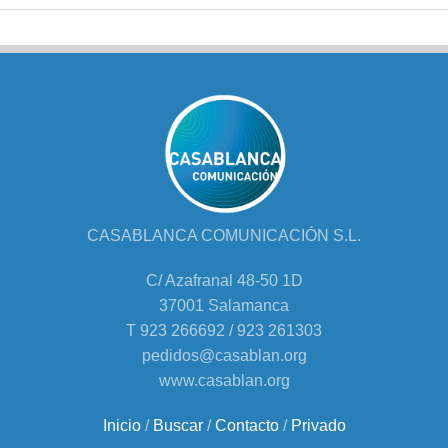
CASABLANCA COMUNICACIÓN S.L.
C/ Azafranal 48-50 1D
37001 Salamanca
T 923 266692 / 923 261303
pedidos@casablan.org
www.casablan.org
Inicio
/
Buscar
/
Contacto
/
Privado