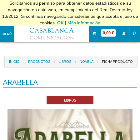
Solicitamos su permiso para obtener datos estadísticos de su
navegación en esta web, en cumplimiento del Real Decreto-ley
13/2012. Si continúa navegando consideramos que acepta el uso de
cookies.
OK
|
Más información
0,00 €
MENÚ
INICIO
PRODUCTOS
LIBROS
NOVELA
FICHA PRODUCTO
ARABELLA
LIBROS