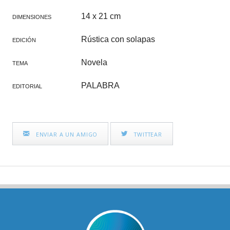
14 x 21 cm
DIMENSIONES
Rústica con solapas
EDICIÓN
Novela
TEMA
PALABRA
EDITORIAL
ENVIAR A UN AMIGO
TWITTEAR