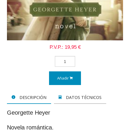
P.V.P.: 19,95 €
Añadir
DESCRIPCIÓN
DATOS TÉCNICOS
Georgette Heyer
Novela romántica.