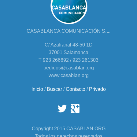
CASABLANCA COMUNICACIÓN S.L.
C/ Azafranal 48-50 1D
37001 Salamanca
T 923 266692 / 923 261303
pedidos@casablan.org
www.casablan.org
Inicio
/
Buscar
/
Contacto
/
Privado
Copyright 2015 CASABLAN.ORG
Todos los derechos reservados