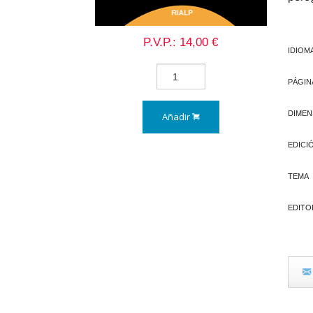
P.V.P.: 14,00 €
IDIOM
PÁGIN
DIMEN
Añadir
EDICI
TEMA
EDITO