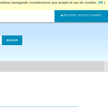
 continúa navegando consideramos que acepta el uso de cookies.
OK
|
REGISTRO / ACCESO USUARIO
BUSCAR