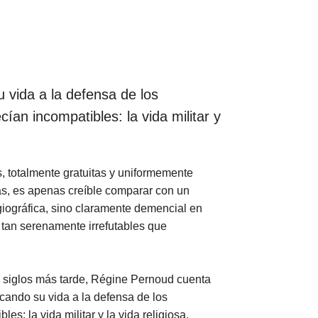
u vida a la defensa de los
ían incompatibles: la vida militar y
s, totalmente gratuitas y uniformemente
s, es apenas creíble comparar con un
agiográfica, sino claramente demencial en
 tan serenamente irrefutables que
s siglos más tarde, Régine Pernoud cuenta
icando su vida a la defensa de los
s: la vida militar y la vida religiosa.