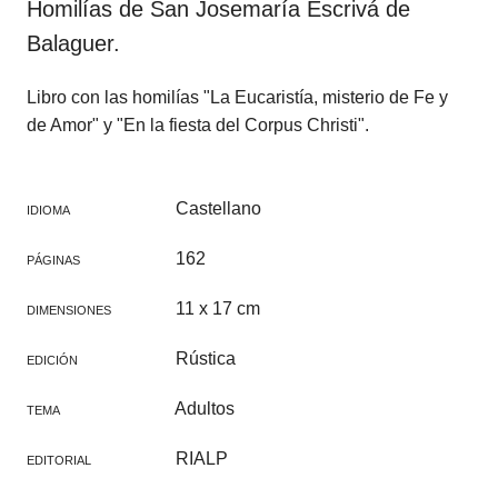
Homilías de San Josemaría Escrivá de
Balaguer.
Libro con las homilías "La Eucaristía, misterio de Fe y
de Amor" y "En la fiesta del Corpus Christi".
Castellano
IDIOMA
162
PÁGINAS
11 x 17 cm
DIMENSIONES
Rústica
EDICIÓN
Adultos
TEMA
RIALP
EDITORIAL