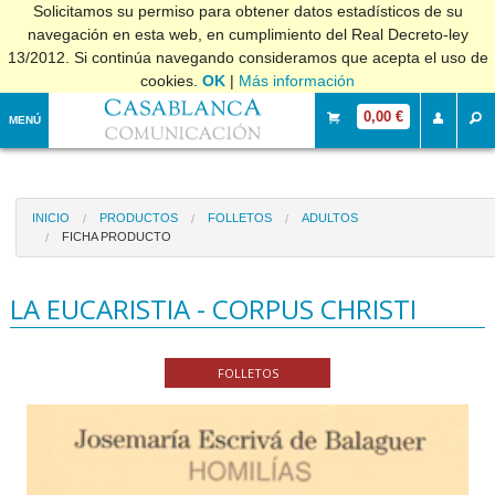
Solicitamos su permiso para obtener datos estadísticos de su
navegación en esta web, en cumplimiento del Real Decreto-ley
13/2012. Si continúa navegando consideramos que acepta el uso de
cookies.
OK
|
Más información
0,00 €
MENÚ
INICIO
PRODUCTOS
FOLLETOS
ADULTOS
FICHA PRODUCTO
LA EUCARISTIA - CORPUS CHRISTI
FOLLETOS