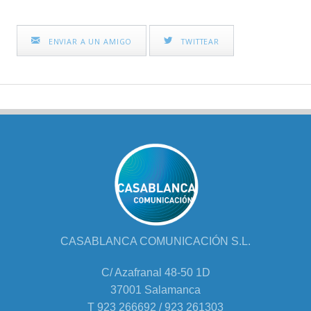
ENVIAR A UN AMIGO
TWITTEAR
CASABLANCA COMUNICACIÓN S.L.
C/ Azafranal 48-50 1D
37001 Salamanca
T 923 266692 / 923 261303