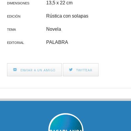
13,5 x 22 cm
DIMENSIONES
Rústica con solapas
EDICIÓN
Novela
TEMA
PALABRA
EDITORIAL
ENVIAR A UN AMIGO
TWITTEAR