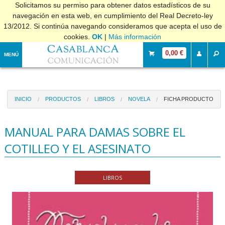
Solicitamos su permiso para obtener datos estadísticos de su
navegación en esta web, en cumplimiento del Real Decreto-ley
13/2012. Si continúa navegando consideramos que acepta el uso de
cookies.
OK
|
Más información
0,00 €
MENÚ
INICIO
PRODUCTOS
LIBROS
NOVELA
FICHA PRODUCTO
MANUAL PARA DAMAS SOBRE EL
COTILLEO Y EL ASESINATO
LIBROS