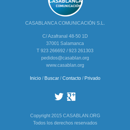
CASABLANCA COMUNICACIÓN S.L.
C/ Azafranal 48-50 1D
37001 Salamanca
T 923 266692 / 923 261303
pedidos@casablan.org
www.casablan.org
Inicio
/
Buscar
/
Contacto
/
Privado
Copyright 2015 CASABLAN.ORG
Todos los derechos reservados