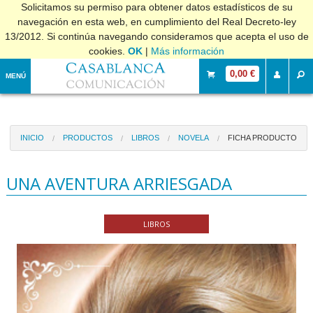
Solicitamos su permiso para obtener datos estadísticos de su
navegación en esta web, en cumplimiento del Real Decreto-ley
13/2012. Si continúa navegando consideramos que acepta el uso de
cookies.
OK
|
Más información
0,00 €
MENÚ
INICIO
PRODUCTOS
LIBROS
NOVELA
FICHA PRODUCTO
UNA AVENTURA ARRIESGADA
LIBROS