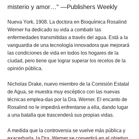
misterio y amor…” —Publishers Weekly
Nueva York, 1908. La doctora en Bioquímica Rosalind
Werner ha dedicado su vida a combatir las
enfermedades transmitidas a través del agua. Está a la
vanguardia de una tecnología innovadora que mejorará
las condiciones de vida en todos los hogares de la
ciudad, pero tiene que lograr superar los recelos de la
opinión pública.
Nicholas Drake, nuevo miembro de la Comisión Estatal
de Agua, se muestra muy escéptico con las nuevas
técnicas emplea-das por la Dra. Werner. El encanto de
Rosalind no le impedirá enfrentarse a ella, dando lugar
a una batalla que trascenderá sus propias vidas.
A medida que la controversia se vuelve más pública y
exacerbada, la Dra. Werner se convertirá en el objetivo