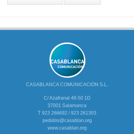
CASABLANCA COMUNICACIÓN S.L.
C/ Azafranal 48-50 1D
37001 Salamanca
T 923 266692 / 923 261303
pedidos@casablan.org
www.casablan.org