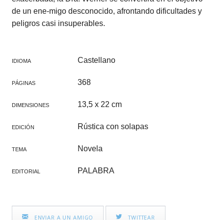
de un ene-migo desconocido, afrontando dificultades y
peligros casi insuperables.
Castellano
IDIOMA
368
PÁGINAS
13,5 x 22 cm
DIMENSIONES
Rústica con solapas
EDICIÓN
Novela
TEMA
PALABRA
EDITORIAL
ENVIAR A UN AMIGO
TWITTEAR