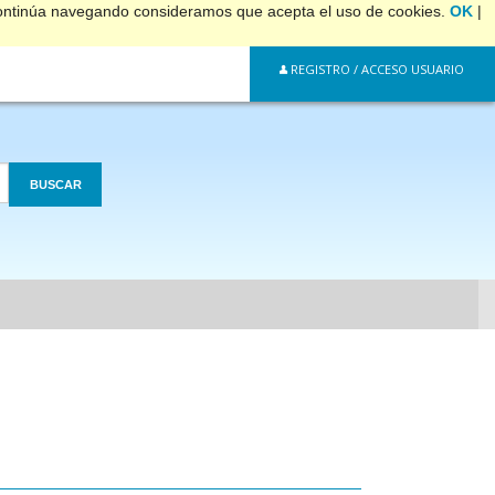
 continúa navegando consideramos que acepta el uso de cookies.
OK
|
REGISTRO / ACCESO USUARIO
BUSCAR