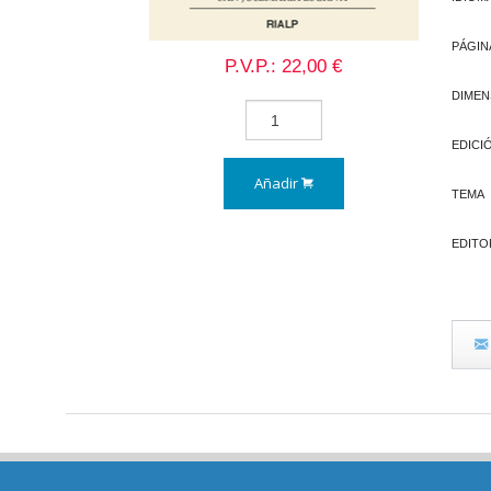
PÁGIN
P.V.P.: 22,00 €
DIMEN
EDICI
Añadir
TEMA
EDITO