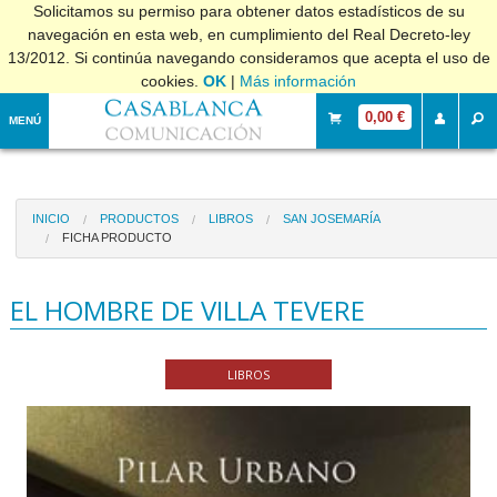
Solicitamos su permiso para obtener datos estadísticos de su
navegación en esta web, en cumplimiento del Real Decreto-ley
13/2012. Si continúa navegando consideramos que acepta el uso de
cookies.
OK
|
Más información
0,00 €
MENÚ
INICIO
PRODUCTOS
LIBROS
SAN JOSEMARÍA
FICHA PRODUCTO
EL HOMBRE DE VILLA TEVERE
LIBROS