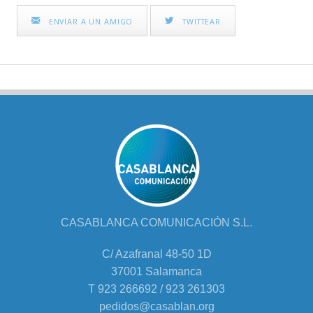
ENVIAR A UN AMIGO
TWITTEAR
CASABLANCA COMUNICACIÓN S.L.
C/ Azafranal 48-50 1D
37001 Salamanca
T 923 266692 / 923 261303
pedidos@casablan.org