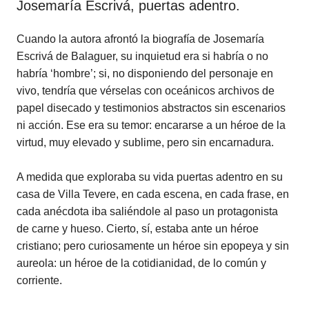
Josemaría Escrivá, puertas adentro.
Cuando la autora afrontó la biografía de Josemaría
Escrivá de Balaguer, su inquietud era si habría o no
habría ‘hombre’; si, no disponiendo del personaje en
vivo, tendría que vérselas con oceánicos archivos de
papel disecado y testimonios abstractos sin escenarios
ni acción. Ese era su temor: encararse a un héroe de la
virtud, muy elevado y sublime, pero sin encarnadura.
A medida que exploraba su vida puertas adentro en su
casa de Villa Tevere, en cada escena, en cada frase, en
cada anécdota iba saliéndole al paso un protagonista
de carne y hueso. Cierto, sí, estaba ante un héroe
cristiano; pero curiosamente un héroe sin epopeya y sin
aureola: un héroe de la cotidianidad, de lo común y
corriente.