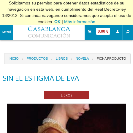
Solicitamos su permiso para obtener datos estadísticos de su
navegación en esta web, en cumplimiento del Real Decreto-ley
13/2012. Si continúa navegando consideramos que acepta el uso de
cookies.
OK
|
Más información
0,00 €
MENÚ
INICIO
PRODUCTOS
LIBROS
NOVELA
FICHA PRODUCTO
SIN EL ESTIGMA DE EVA
LIBROS