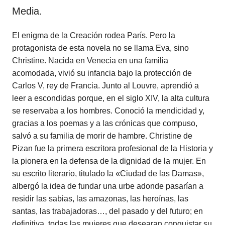
Media.
El enigma de la Creación rodea París. Pero la
protagonista de esta novela no se llama Eva, sino
Christine. Nacida en Venecia en una familia
acomodada, vivió su infancia bajo la protección de
Carlos V, rey de Francia. Junto al Louvre, aprendió a
leer a escondidas porque, en el siglo XIV, la alta cultura
se reservaba a los hombres. Conoció la mendicidad y,
gracias a los poemas y a las crónicas que compuso,
salvó a su familia de morir de hambre. Christine de
Pizan fue la primera escritora profesional de la Historia y
la pionera en la defensa de la dignidad de la mujer. En
su escrito literario, titulado la «Ciudad de las Damas»,
albergó la idea de fundar una urbe adonde pasarían a
residir las sabias, las amazonas, las heroínas, las
santas, las trabajadoras…, del pasado y del futuro; en
definitiva, todas las mujeres que desearan conquistar su