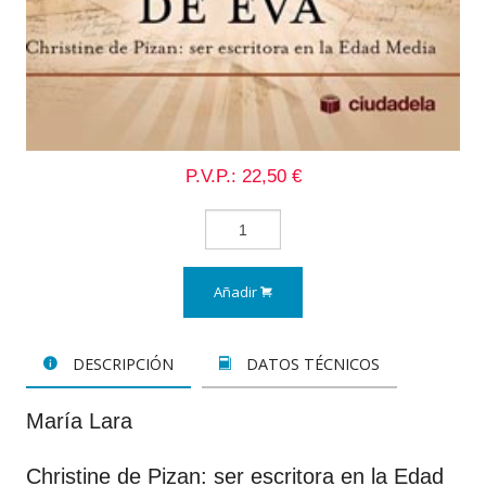
P.V.P.: 22,50 €
Añadir
DESCRIPCIÓN
DATOS TÉCNICOS
María Lara
Christine de Pizan: ser escritora en la Edad