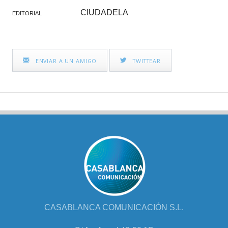
CIUDADELA
EDITORIAL
ENVIAR A UN AMIGO
TWITTEAR
CASABLANCA COMUNICACIÓN S.L.