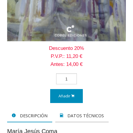
Descuento 20%
P.V.P.: 11,20 €
Antes: 14,00 €
Añadir
DESCRIPCIÓN
DATOS TÉCNICOS
María Jesús Coma