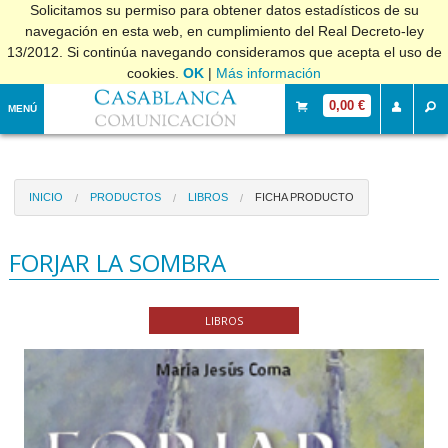
Solicitamos su permiso para obtener datos estadísticos de su
navegación en esta web, en cumplimiento del Real Decreto-ley
13/2012. Si continúa navegando consideramos que acepta el uso de
cookies.
OK
|
Más información
0,00 €
MENÚ
INICIO
PRODUCTOS
LIBROS
FICHA PRODUCTO
FORJAR LA SOMBRA
LIBROS