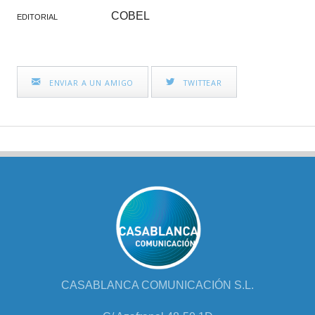
COBEL
EDITORIAL
ENVIAR A UN AMIGO
TWITTEAR
CASABLANCA COMUNICACIÓN S.L.