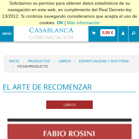
Solicitamos su permiso para obtener datos estadísticos de su
navegación en esta web, en cumplimiento del Real Decreto-ley
13/2012. Si continúa navegando consideramos que acepta el uso de
cookies.
OK
|
Más información
0,00 €
MENÚ
INICIO
PRODUCTOS
LIBROS
ESPIRITUALIDAD Y DOCTRINA
FICHA PRODUCTO
EL ARTE DE RECOMENZAR
LIBROS