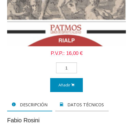
P.V.P.: 16,00 €
Añadir
DESCRIPCIÓN
DATOS TÉCNICOS
Fabio Rosini