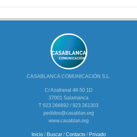
CASABLANCA COMUNICACIÓN S.L.
C/ Azafranal 48-50 1D
37001 Salamanca
T 923 266692 / 923 261303
pedidos@casablan.org
www.casablan.org
Inicio
/
Buscar
/
Contacto
/
Privado