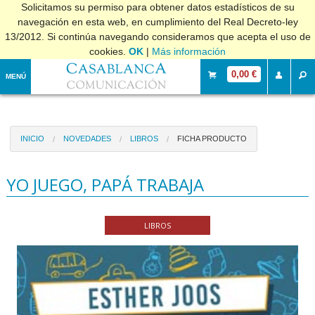
Solicitamos su permiso para obtener datos estadísticos de su
navegación en esta web, en cumplimiento del Real Decreto-ley
13/2012. Si continúa navegando consideramos que acepta el uso de
cookies.
OK
|
Más información
0,00 €
MENÚ
INICIO
NOVEDADES
LIBROS
FICHA PRODUCTO
YO JUEGO, PAPÁ TRABAJA
LIBROS