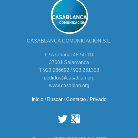
CASABLANCA COMUNICACIÓN S.L.
C/ Azafranal 48-50 1D
37001 Salamanca
T 923 266692 / 923 261303
pedidos@casablan.org
www.casablan.org
Inicio
/
Buscar
/
Contacto
/
Privado