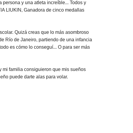
 persona y una atleta increíble... Todos y
TlA LlUKlN, Ganadora de cinco medallas
scolar. Quizá creas que lo más asombroso
 de Río de Janeiro, partiendo de una infancia
 todo es cómo lo conseguí... O para ser más
e y mi familia consiguieron que mis sueños
eño puede darte alas para volar.