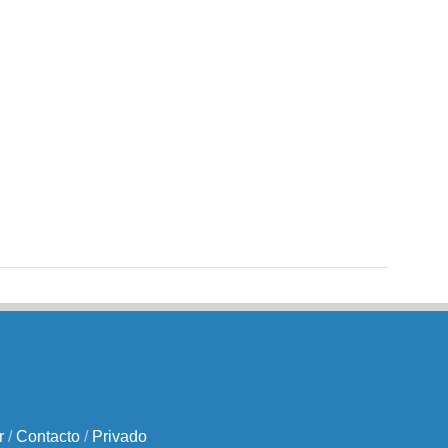
r
/
Contacto
/
Privado