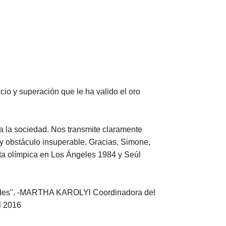
cio y superación que le ha valido el oro
a la sociedad. Nos transmite claramente
ay obstáculo insuperable. Gracias, Simone,
a olímpica en Los Ángeles 1984 y Seúl
edades". -MARTHA KAROLYl Coordinadora del
l 2016