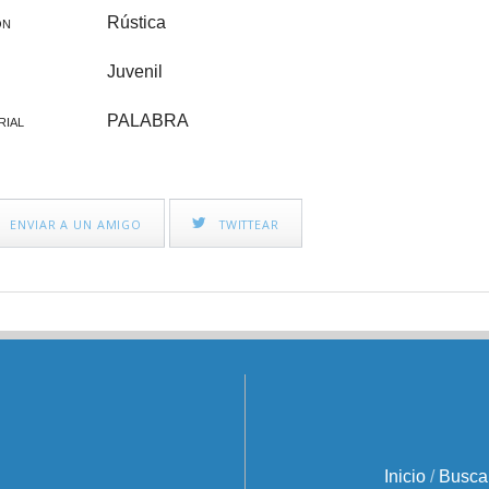
Rústica
ÓN
Juvenil
PALABRA
RIAL
ENVIAR A UN AMIGO
TWITTEAR
Inicio
/
Busca