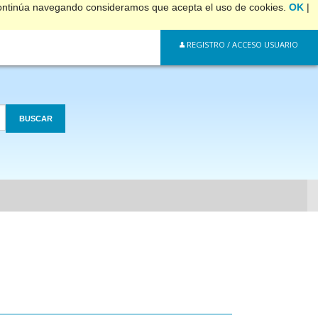
 continúa navegando consideramos que acepta el uso de cookies.
OK
|
REGISTRO / ACCESO USUARIO
BUSCAR