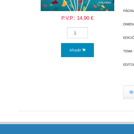
PÁGIN
P.V.P.: 14,90 €
DIMEN
EDICI
Añadir
TEMA
EDITO