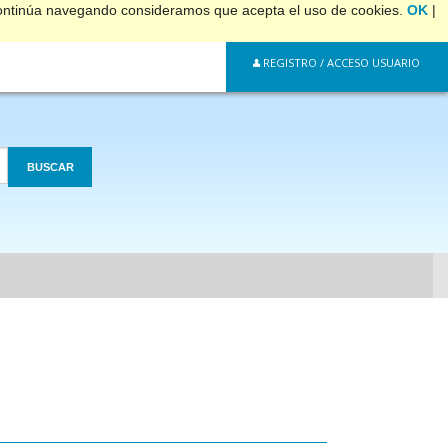
 continúa navegando consideramos que acepta el uso de cookies.
OK
|
REGISTRO / ACCESO USUARIO
BUSCAR