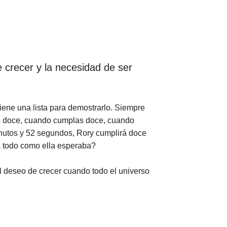
e crecer y la necesidad de ser
iene una lista para demostrarlo. Siempre
as doce, cuando cumplas doce, cuando
inutos y 52 segundos, Rory cumplirá doce
rá todo como ella esperaba?
el deseo de crecer cuando todo el universo