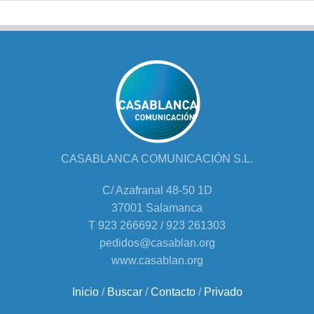
CASABLANCA COMUNICACIÓN S.L.
C/ Azafranal 48-50 1D
37001 Salamanca
T 923 266692 / 923 261303
pedidos@casablan.org
www.casablan.org
Inicio
/
Buscar
/
Contacto
/
Privado