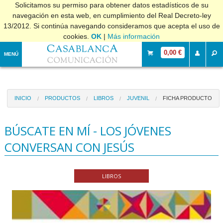
Solicitamos su permiso para obtener datos estadísticos de su
navegación en esta web, en cumplimiento del Real Decreto-ley
13/2012. Si continúa navegando consideramos que acepta el uso de
cookies.
OK
|
Más información
0,00 €
MENÚ
INICIO
PRODUCTOS
LIBROS
JUVENIL
FICHA PRODUCTO
BÚSCATE EN MÍ - LOS JÓVENES
CONVERSAN CON JESÚS
LIBROS