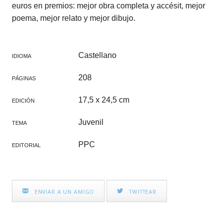
euros en premios: mejor obra completa y accésit, mejor
poema, mejor relato y mejor dibujo.
Castellano
IDIOMA
208
PÁGINAS
17,5 x 24,5 cm
EDICIÓN
Juvenil
TEMA
PPC
EDITORIAL
ENVIAR A UN AMIGO
TWITTEAR