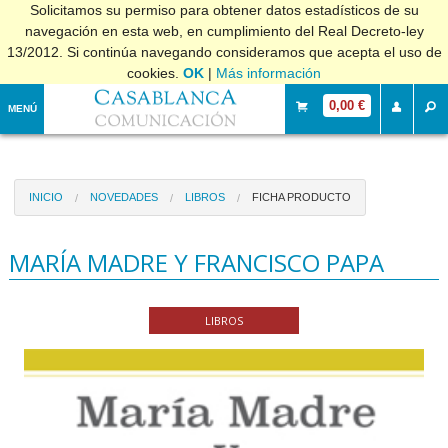
Solicitamos su permiso para obtener datos estadísticos de su
navegación en esta web, en cumplimiento del Real Decreto-ley
13/2012. Si continúa navegando consideramos que acepta el uso de
cookies.
OK
|
Más información
0,00 €
MENÚ
INICIO
NOVEDADES
LIBROS
FICHA PRODUCTO
MARÍA MADRE Y FRANCISCO PAPA
LIBROS