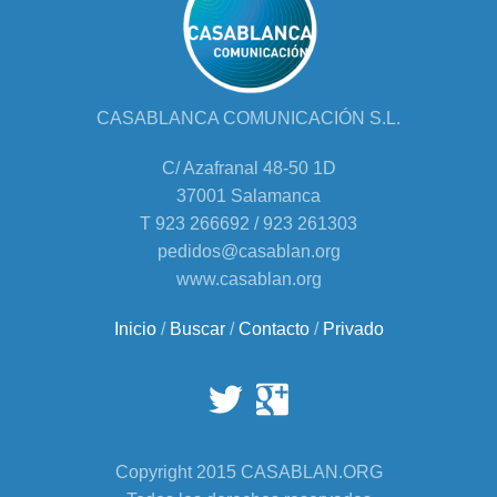
CASABLANCA COMUNICACIÓN S.L.
C/ Azafranal 48-50 1D
37001 Salamanca
T 923 266692 / 923 261303
pedidos@casablan.org
www.casablan.org
Inicio
/
Buscar
/
Contacto
/
Privado
Copyright 2015 CASABLAN.ORG