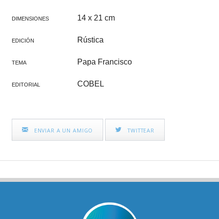
14 x 21 cm
DIMENSIONES
Rústica
EDICIÓN
Papa Francisco
TEMA
COBEL
EDITORIAL
ENVIAR A UN AMIGO
TWITTEAR