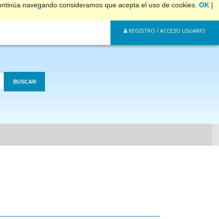
 continúa navegando consideramos que acepta el uso de cookies.
OK
|
REGISTRO / ACCESO USUARIO
BUSCAR