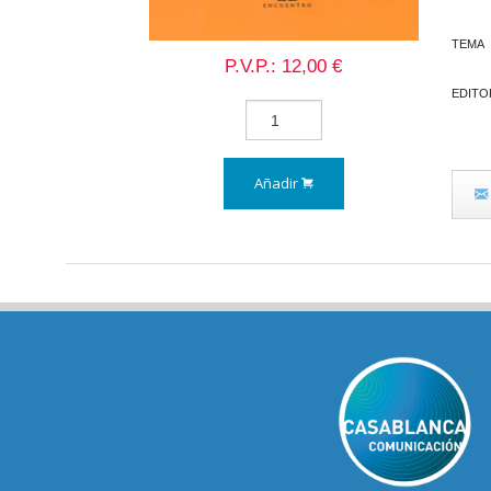
TEMA
P.V.P.: 12,00 €
EDITO
Añadir