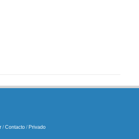
r
/
Contacto
/
Privado