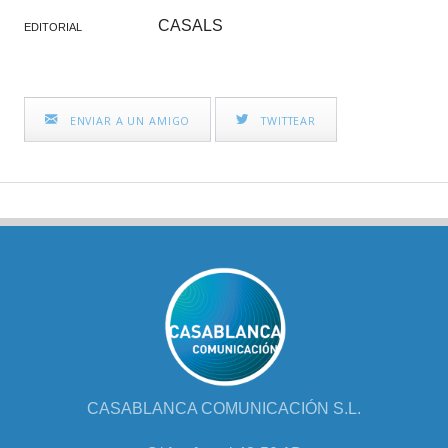
CASALS
EDITORIAL
ENVIAR A UN AMIGO
TWITTEAR
CASABLANCA COMUNICACIÓN S.L.