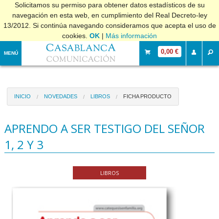
Solicitamos su permiso para obtener datos estadísticos de su
navegación en esta web, en cumplimiento del Real Decreto-ley
13/2012. Si continúa navegando consideramos que acepta el uso de
cookies.
OK
|
Más información
0,00 €
MENÚ
INICIO
NOVEDADES
LIBROS
FICHA PRODUCTO
APRENDO A SER TESTIGO DEL SEÑOR
1, 2 Y 3
LIBROS