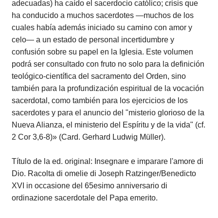
adecuadas) ha caído el sacerdocio católico; crisis que
ha conducido a muchos sacerdotes —muchos de los
cuales había además iniciado su camino con amor y
celo— a un estado de personal incertidumbre y
confusión sobre su papel en la Iglesia. Este volumen
podrá ser consultado con fruto no solo para la definición
teológico-científica del sacramento del Orden, sino
también para la profundización espiritual de la vocación
sacerdotal, como también para los ejercicios de los
sacerdotes y para el anuncio del "misterio glorioso de la
Nueva Alianza, el ministerio del Espíritu y de la vida" (cf.
2 Cor 3,6-8)» (Card. Gerhard Ludwig Müller).
Título de la ed. original: Insegnare e imparare l'amore di
Dio. Racolta di omelie di Joseph Ratzinger/Benedicto
XVI in occasione del 65esimo anniversario di
ordinazione sacerdotale del Papa emerito.