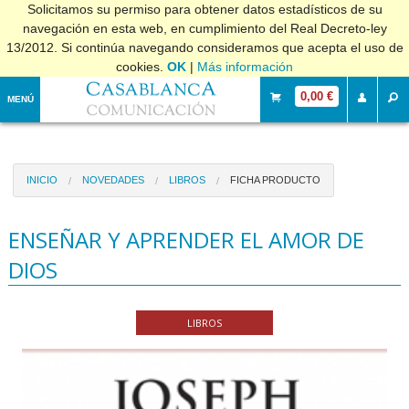
Solicitamos su permiso para obtener datos estadísticos de su
navegación en esta web, en cumplimiento del Real Decreto-ley
13/2012. Si continúa navegando consideramos que acepta el uso de
cookies.
OK
|
Más información
0,00 €
MENÚ
INICIO
NOVEDADES
LIBROS
FICHA PRODUCTO
ENSEÑAR Y APRENDER EL AMOR DE
DIOS
LIBROS