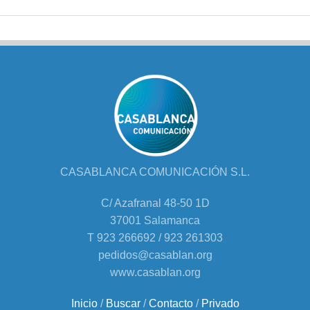
CASABLANCA COMUNICACIÓN S.L.
C/ Azafranal 48-50 1D
37001 Salamanca
T 923 266692 / 923 261303
pedidos@casablan.org
www.casablan.org
Inicio
/
Buscar
/
Contacto
/
Privado