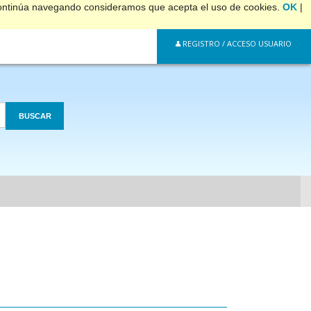
 continúa navegando consideramos que acepta el uso de cookies.
OK
|
REGISTRO / ACCESO USUARIO
BUSCAR