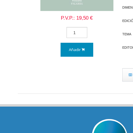
DIMEN
P.V.P.: 19,50 €
EDICI
TEMA
EDITO
Añadir