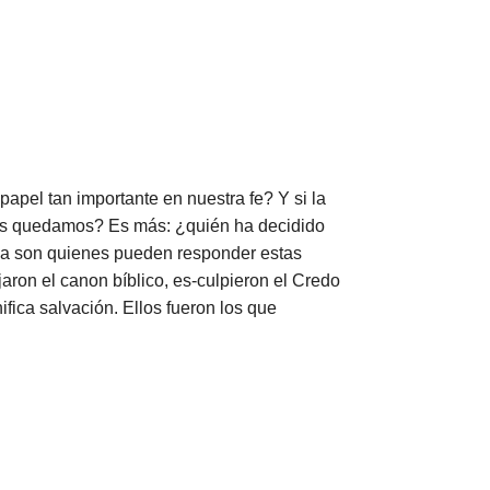
papel tan importante en nuestra fe? Y si la
s nos quedamos? Es más: ¿quién ha decidido
esia son quienes pueden responder estas
aron el canon bíblico, es-culpieron el Credo
ica salvación. Ellos fueron los que