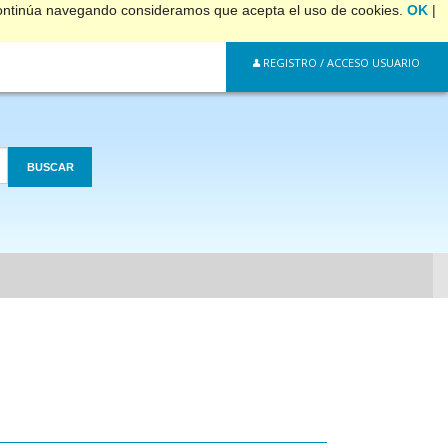
 continúa navegando consideramos que acepta el uso de cookies.
OK
|
REGISTRO / ACCESO USUARIO
BUSCAR