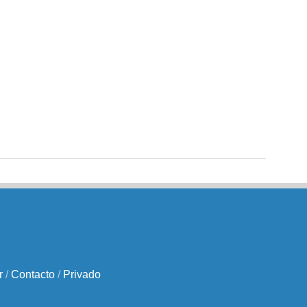
r
/
Contacto
/
Privado