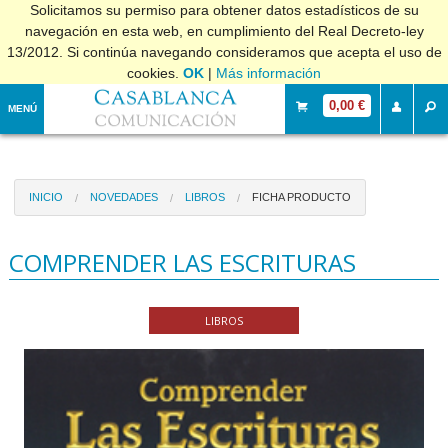
Solicitamos su permiso para obtener datos estadísticos de su
navegación en esta web, en cumplimiento del Real Decreto-ley
13/2012. Si continúa navegando consideramos que acepta el uso de
cookies.
OK
|
Más información
0,00 €
MENÚ
INICIO
NOVEDADES
LIBROS
FICHA PRODUCTO
COMPRENDER LAS ESCRITURAS
LIBROS