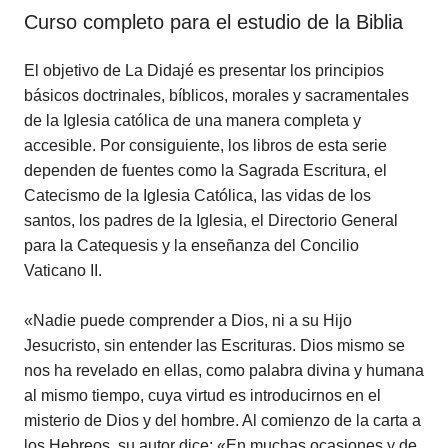
Curso completo para el estudio de la Biblia
El objetivo de La Didajé es presentar los principios
básicos doctrinales, bíblicos, morales y sacramentales
de la Iglesia católica de una manera completa y
accesible. Por consiguiente, los libros de esta serie
dependen de fuentes como la Sagrada Escritura, el
Catecismo de la Iglesia Católica, las vidas de los
santos, los padres de la Iglesia, el Directorio General
para la Catequesis y la enseñanza del Concilio
Vaticano II.
«Nadie puede comprender a Dios, ni a su Hijo
Jesucristo, sin entender las Escrituras. Dios mismo se
nos ha revelado en ellas, como palabra divina y humana
al mismo tiempo, cuya virtud es introducirnos en el
misterio de Dios y del hombre. Al comienzo de la carta a
los Hebreos, su autor dice: «En muchas ocasiones y de