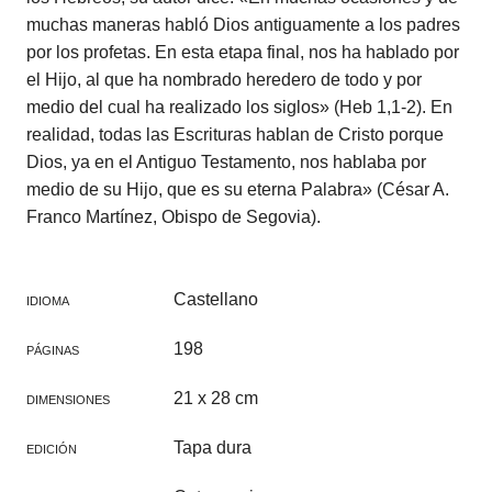
muchas maneras habló Dios antiguamente a los padres
por los profetas. En esta etapa final, nos ha hablado por
el Hijo, al que ha nombrado heredero de todo y por
medio del cual ha realizado los siglos» (Heb 1,1-2). En
realidad, todas las Escrituras hablan de Cristo porque
Dios, ya en el Antiguo Testamento, nos hablaba por
medio de su Hijo, que es su eterna Palabra» (César A.
Franco Martínez, Obispo de Segovia).
Castellano
IDIOMA
198
PÁGINAS
21 x 28 cm
DIMENSIONES
Tapa dura
EDICIÓN