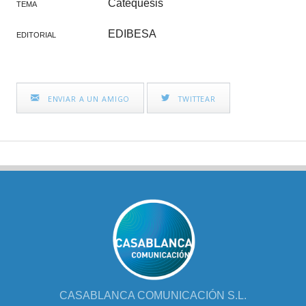
Catequesis
TEMA
EDIBESA
EDITORIAL
ENVIAR A UN AMIGO
TWITTEAR
CASABLANCA COMUNICACIÓN S.L.