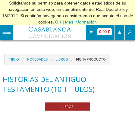
Solicitamos su permiso para obtener datos estadísticos de su
navegación en esta web, en cumplimiento del Real Decreto-ley
13/2012. Si continúa navegando consideramos que acepta el uso de
cookies.
OK
|
Más información
0,00 €
MENÚ
INICIO
NOVEDADES
LIBROS
FICHA PRODUCTO
HISTORIAS DEL ANTIGUO
TESTAMENTO (10 TITULOS)
LIBROS