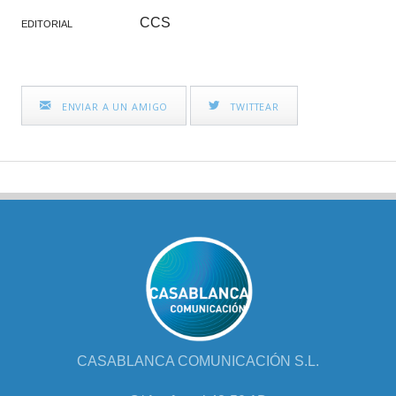
CCS
EDITORIAL
ENVIAR A UN AMIGO
TWITTEAR
CASABLANCA COMUNICACIÓN S.L.