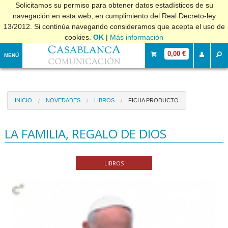
Solicitamos su permiso para obtener datos estadísticos de su
navegación en esta web, en cumplimiento del Real Decreto-ley
13/2012. Si continúa navegando consideramos que acepta el uso de
cookies.
OK
|
Más información
0,00 €
MENÚ
INICIO
NOVEDADES
LIBROS
FICHA PRODUCTO
LA FAMILIA, REGALO DE DIOS
LIBROS