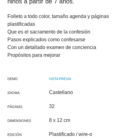
niños a partir de 7 años.
Folleto a todo color, tamaño agenda y páginas
plastificadas
Que es el sacramento de la confesión
Pasos explicados como confesarse
Con un detallado examen de conciencia
Propósitos para mejorar
DEMO
VISTA PREVIA
Castellano
IDIOMA
32
PÁGINAS
8 x 12 cm
DIMENSIONES
Plastificado / wire-o
EDICIÓN