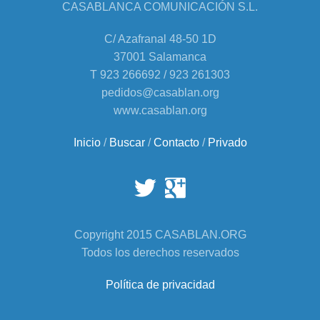
CASABLANCA COMUNICACIÓN S.L.
C/ Azafranal 48-50 1D
37001 Salamanca
T 923 266692 / 923 261303
pedidos@casablan.org
www.casablan.org
Inicio
/
Buscar
/
Contacto
/
Privado
Copyright 2015 CASABLAN.ORG
Todos los derechos reservados
Política de privacidad