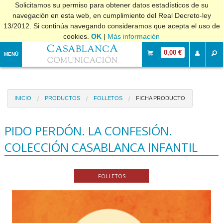
Solicitamos su permiso para obtener datos estadísticos de su
navegación en esta web, en cumplimiento del Real Decreto-ley
13/2012. Si continúa navegando consideramos que acepta el uso de
cookies.
OK
|
Más información
0,00 €
MENÚ
INICIO
PRODUCTOS
FOLLETOS
FICHA PRODUCTO
PIDO PERDÓN. LA CONFESIÓN.
COLECCIÓN CASABLANCA INFANTIL
FOLLETOS