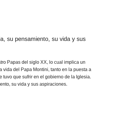
la, su pensamiento, su vida y sus
tro Papas del siglo XX, lo cual implica un
a vida del Papa Montini, tanto en la puesta a
tuvo que sufrir en el gobierno de la Iglesia.
nto, su vida y sus aspiraciones.