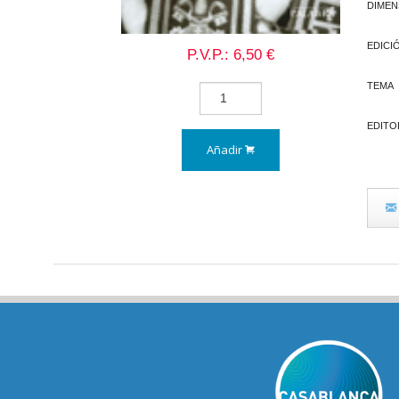
DIMEN
EDICI
P.V.P.: 6,50 €
TEMA
EDITO
Añadir