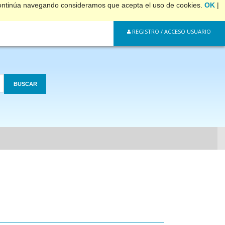
 continúa navegando consideramos que acepta el uso de cookies.
OK
|
REGISTRO / ACCESO USUARIO
BUSCAR