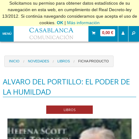
Solicitamos su permiso para obtener datos estadísticos de su
navegación en esta web, en cumplimiento del Real Decreto-ley
13/2012. Si continúa navegando consideramos que acepta el uso de
cookies.
OK
|
Más información
0,00 €
MENÚ
INICIO
NOVEDADES
LIBROS
FICHA PRODUCTO
ALVARO DEL PORTILLO: EL PODER DE
LA HUMILDAD
LIBROS