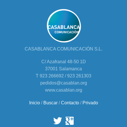
CASABLANCA COMUNICACIÓN S.L.
C/ Azafranal 48-50 1D
37001 Salamanca
T 923 266692 / 923 261303
pedidos@casablan.org
www.casablan.org
Inicio
/
Buscar
/
Contacto
/
Privado