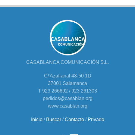
CASABLANCA COMUNICACIÓN S.L.
C/ Azafranal 48-50 1D
37001 Salamanca
T 923 266692 / 923 261303
pedidos@casablan.org
www.casablan.org
Inicio
/
Buscar
/
Contacto
/
Privado