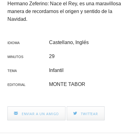
Hermano Zeferino: Nace el Rey, es una maravillosa
manera de recordarnos el origen y sentido de la
Navidad.
Castellano, Inglés
IDIOMA
29
MINUTOS
Infantil
TEMA
MONTE TABOR
EDITORIAL
ENVIAR A UN AMIGO
TWITTEAR