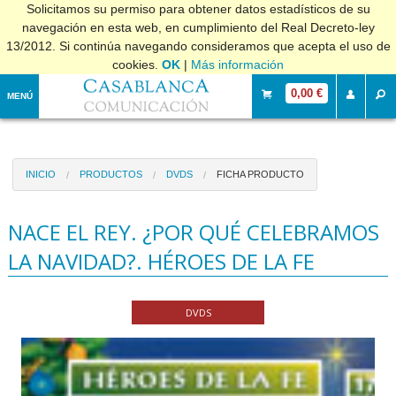
Solicitamos su permiso para obtener datos estadísticos de su
navegación en esta web, en cumplimiento del Real Decreto-ley
13/2012. Si continúa navegando consideramos que acepta el uso de
cookies.
OK
|
Más información
0,00 €
MENÚ
INICIO
PRODUCTOS
DVDS
FICHA PRODUCTO
NACE EL REY. ¿POR QUÉ CELEBRAMOS
LA NAVIDAD?. HÉROES DE LA FE
DVDS