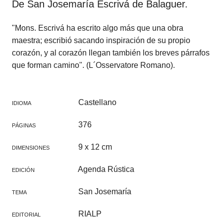
De San Josemaría Escrivá de Balaguer.
"Mons. Escrivá ha escrito algo más que una obra
maestra; escribió sacando inspiración de su propio
corazón, y al corazón llegan también los breves párrafos
que forman camino". (L´Osservatore Romano).
Castellano
IDIOMA
376
PÁGINAS
9 x 12 cm
DIMENSIONES
Agenda Rústica
EDICIÓN
San Josemaría
TEMA
RIALP
EDITORIAL