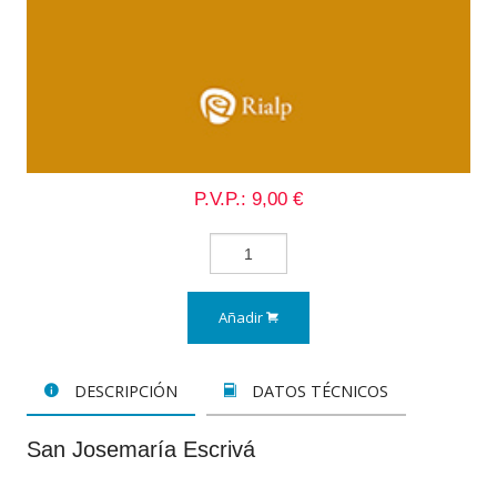
P.V.P.: 9,00 €
Añadir
DESCRIPCIÓN
DATOS TÉCNICOS
San Josemaría Escrivá