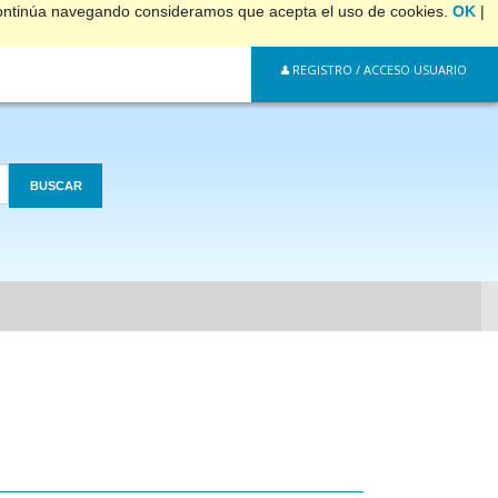
 continúa navegando consideramos que acepta el uso de cookies.
OK
|
REGISTRO / ACCESO USUARIO
BUSCAR