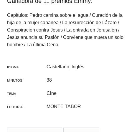
Ganadora de 11 premios Emmy.
Capítulos: Pedro camina sobre el agua / Curación de la
hija de la mujer cananea / La resurrección de Lázaro /
Conspiración contra Jesús / La entrada en Jerusalén /
Jesús anuncia su Pasión / Conviene que muera un solo
hombre / La última Cena
Castellano, Inglés
IDIOMA
38
MINUTOS
Cine
TEMA
MONTE TABOR
EDITORIAL