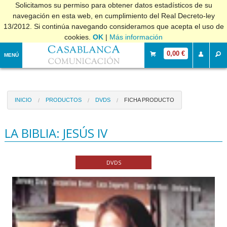
Solicitamos su permiso para obtener datos estadísticos de su
navegación en esta web, en cumplimiento del Real Decreto-ley
13/2012. Si continúa navegando consideramos que acepta el uso de
cookies.
OK
|
Más información
0,00 €
MENÚ
INICIO
PRODUCTOS
DVDS
FICHA PRODUCTO
LA BIBLIA: JESÚS IV
DVDS