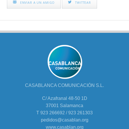
ENVIAR A UN AMIGO
TWITTEAR
CASABLANCA COMUNICACIÓN S.L.
C/ Azafranal 48-50 1D
37001 Salamanca
T 923 266692 / 923 261303
pedidos@casablan.org
www.casablan.org