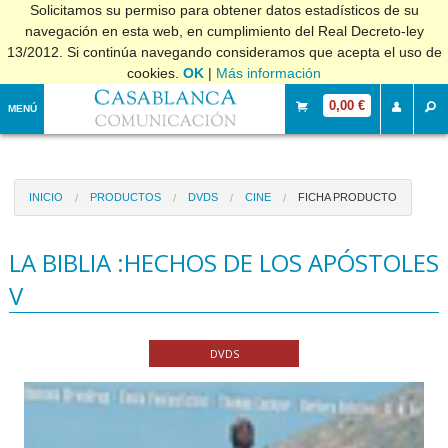
Solicitamos su permiso para obtener datos estadísticos de su
navegación en esta web, en cumplimiento del Real Decreto-ley
13/2012. Si continúa navegando consideramos que acepta el uso de
cookies.
OK
|
Más información
0,00 €
MENÚ
INICIO
PRODUCTOS
DVDS
CINE
FICHA PRODUCTO
LA BIBLIA :HECHOS DE LOS APÓSTOLES
V
DVDS