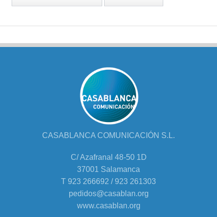
CASABLANCA COMUNICACIÓN S.L.
C/ Azafranal 48-50 1D
37001 Salamanca
T 923 266692 / 923 261303
pedidos@casablan.org
www.casablan.org