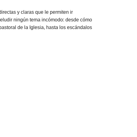
rectas y claras que le permiten ir
n eludir ningún tema incómodo: desde cómo
pastoral de la Iglesia, hasta los escándalos