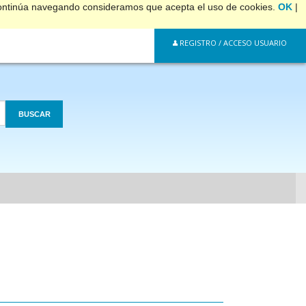
 continúa navegando consideramos que acepta el uso de cookies.
OK
|
REGISTRO / ACCESO USUARIO
BUSCAR