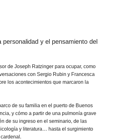
la personalidad y el pensamiento del
sor de Joseph Ratzinger para ocupar, como
onversaciones con Sergio Rubin y Francesca
obre los acontecimientos que marcaron la
barco de su familia en el puerto de Buenos
ancia, y cómo a partir de una pulmonía grave
én de su ingreso en el seminario, de las
cología y literatura… hasta el surgimiento
 cardenal.