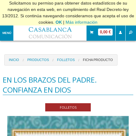
Solicitamos su permiso para obtener datos estadísticos de su
navegación en esta web, en cumplimiento del Real Decreto-ley
13/2012. Si continúa navegando consideramos que acepta el uso de
cookies.
OK
|
Más información
0,00 €
MENÚ
INICIO
PRODUCTOS
FOLLETOS
FICHA PRODUCTO
EN LOS BRAZOS DEL PADRE.
CONFIANZA EN DIOS
FOLLETOS