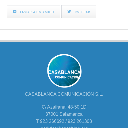
ENVIAR A UN AMIGO
TWITTEAR
CASABLANCA COMUNICACIÓN S.L.
C/ Azafranal 48-50 1D
37001 Salamanca
T 923 266692 / 923 261303