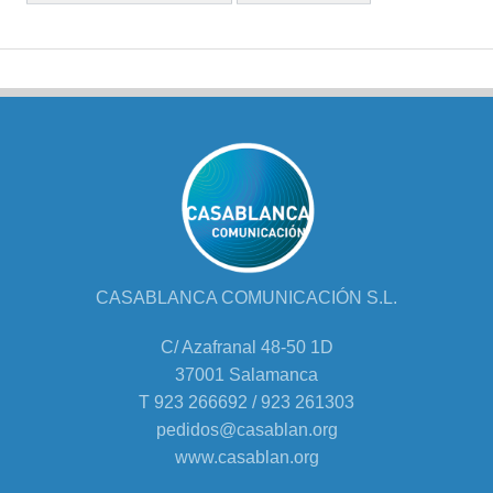
CASABLANCA COMUNICACIÓN S.L.
C/ Azafranal 48-50 1D
37001 Salamanca
T 923 266692 / 923 261303
pedidos@casablan.org
www.casablan.org