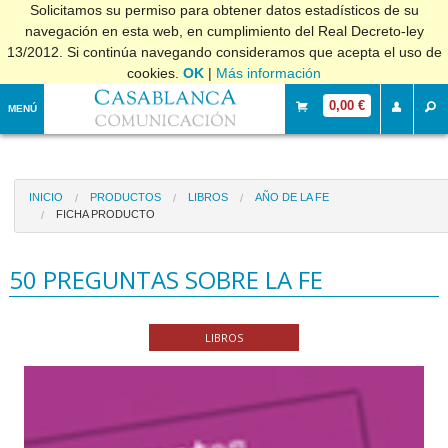
Solicitamos su permiso para obtener datos estadísticos de su
navegación en esta web, en cumplimiento del Real Decreto-ley
13/2012. Si continúa navegando consideramos que acepta el uso de
cookies.
OK
|
Más información
0,00 €
MENÚ
INICIO
PRODUCTOS
LIBROS
AÑO DE LA FE
FICHA PRODUCTO
50 PREGUNTAS SOBRE LA FE
LIBROS