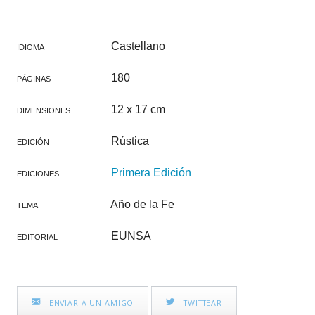
Castellano
IDIOMA
180
PÁGINAS
12 x 17 cm
DIMENSIONES
Rústica
EDICIÓN
Primera Edición
EDICIONES
Año de la Fe
TEMA
EUNSA
EDITORIAL
ENVIAR A UN AMIGO
TWITTEAR