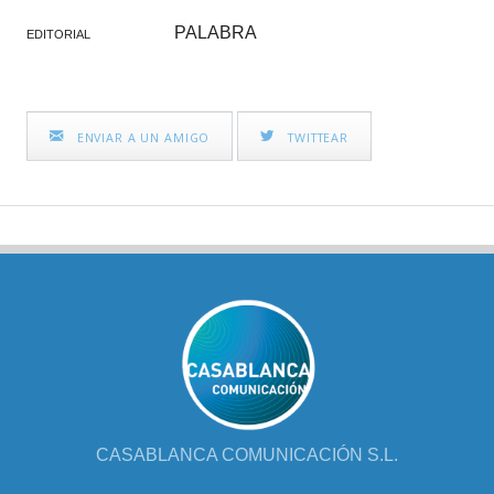
PALABRA
EDITORIAL
ENVIAR A UN AMIGO
TWITTEAR
CASABLANCA COMUNICACIÓN S.L.