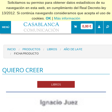
Solicitamos su permiso para obtener datos estadísticos de su
navegación en esta web, en cumplimiento del Real Decreto-ley
13/2012. Si continúa navegando consideramos que acepta el uso de
cookies.
OK
|
Más información
0,00 €
MENÚ
INICIO
PRODUCTOS
LIBROS
AÑO DE LA FE
FICHA PRODUCTO
QUIERO CREER
LIBROS