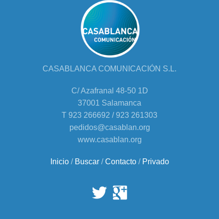
CASABLANCA COMUNICACIÓN S.L.
C/ Azafranal 48-50 1D
37001 Salamanca
T 923 266692 / 923 261303
pedidos@casablan.org
www.casablan.org
Inicio
/
Buscar
/
Contacto
/
Privado