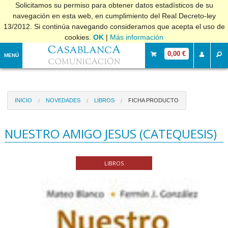
Solicitamos su permiso para obtener datos estadísticos de su
navegación en esta web, en cumplimiento del Real Decreto-ley
13/2012. Si continúa navegando consideramos que acepta el uso de
cookies.
OK
|
Más información
0,00 €
MENÚ
INICIO
NOVEDADES
LIBROS
FICHA PRODUCTO
NUESTRO AMIGO JESUS (CATEQUESIS)
LIBROS