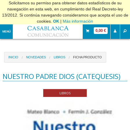
Solicitamos su permiso para obtener datos estadísticos de su
navegación en esta web, en cumplimiento del Real Decreto-ley
13/2012. Si continúa navegando consideramos que acepta el uso de
cookies.
OK
|
Más información
0,00 €
MENÚ
INICIO
NOVEDADES
LIBROS
FICHA PRODUCTO
NUESTRO PADRE DIOS (CATEQUESIS)
LIBROS