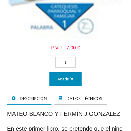
P.V.P.: 7,00 €
Añadir
DESCRIPCIÓN
DATOS TÉCNICOS
MATEO BLANCO Y FERMÍN J.GONZALEZ
En este primer libro, se pretende que el niño