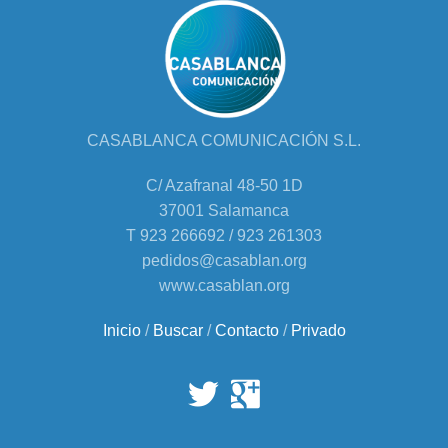
CASABLANCA COMUNICACIÓN S.L.
C/ Azafranal 48-50 1D
37001 Salamanca
T 923 266692 / 923 261303
pedidos@casablan.org
www.casablan.org
Inicio
/
Buscar
/
Contacto
/
Privado