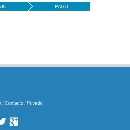
VÍO
PAGO
r
/
Contacto
/
Privado