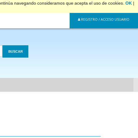
 continúa navegando consideramos que acepta el uso de cookies.
OK
|
REGISTRO / ACCESO USUARIO
BUSCAR