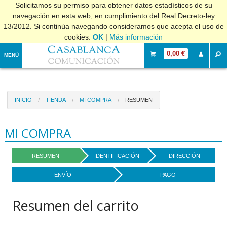
Solicitamos su permiso para obtener datos estadísticos de su
navegación en esta web, en cumplimiento del Real Decreto-ley
13/2012. Si continúa navegando consideramos que acepta el uso de
cookies.
OK
|
Más información
0,00 €
MENÚ
INICIO
TIENDA
MI COMPRA
RESUMEN
MI COMPRA
RESUMEN
IDENTIFICACIÓN
DIRECCIÓN
ENVÍO
PAGO
Resumen del carrito