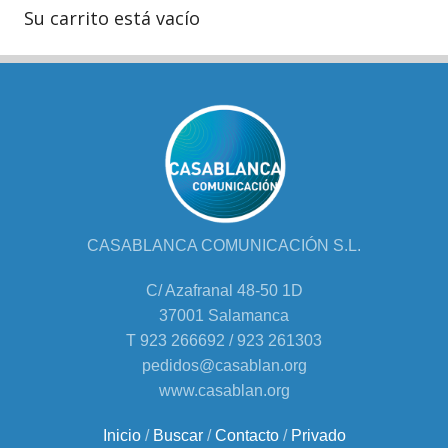
Su carrito está vacío
CASABLANCA COMUNICACIÓN S.L.
C/ Azafranal 48-50 1D
37001 Salamanca
T 923 266692 / 923 261303
pedidos@casablan.org
www.casablan.org
Inicio
/
Buscar
/
Contacto
/
Privado