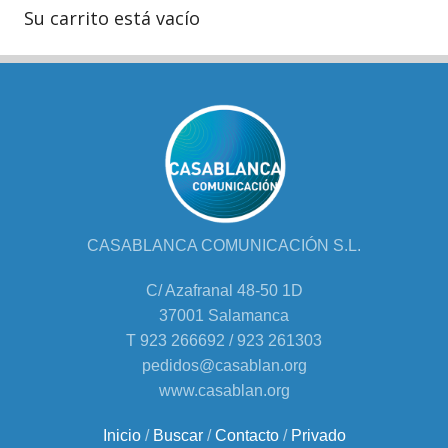
Su carrito está vacío
CASABLANCA COMUNICACIÓN S.L.
C/ Azafranal 48-50 1D
37001 Salamanca
T 923 266692 / 923 261303
pedidos@casablan.org
www.casablan.org
Inicio
/
Buscar
/
Contacto
/
Privado