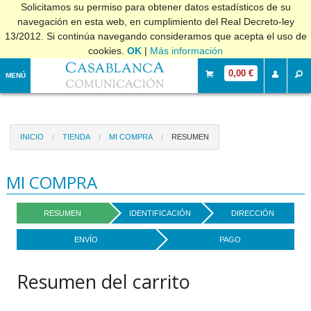
Solicitamos su permiso para obtener datos estadísticos de su
navegación en esta web, en cumplimiento del Real Decreto-ley
13/2012. Si continúa navegando consideramos que acepta el uso de
cookies.
OK
|
Más información
0,00 €
MENÚ
INICIO
TIENDA
MI COMPRA
RESUMEN
MI COMPRA
RESUMEN
IDENTIFICACIÓN
DIRECCIÓN
ENVÍO
PAGO
Resumen del carrito