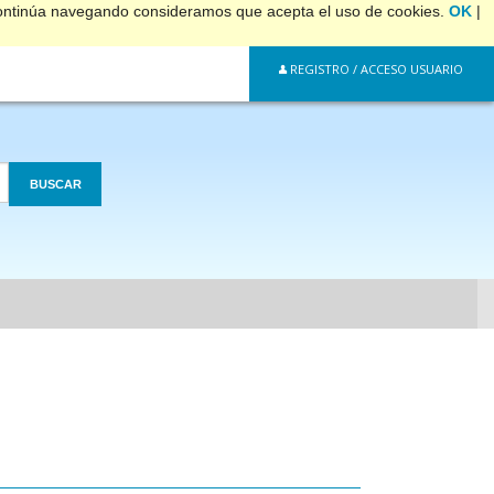
 continúa navegando consideramos que acepta el uso de cookies.
OK
|
REGISTRO / ACCESO USUARIO
BUSCAR