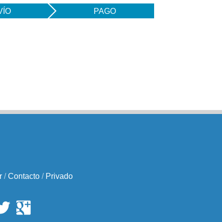
VÍO
PAGO
r
/
Contacto
/
Privado